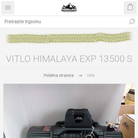
VITLO HIMALAYA EXP 13500 S
Početna stranica
Vitla