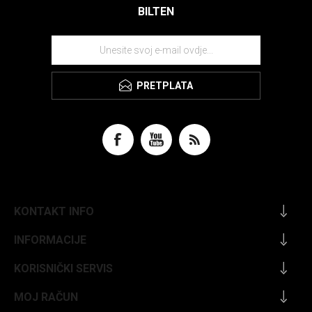
BILTEN
PRETPLATA
KONTAKT INFO
INFORMACIJE
KORISNIČKI SERVIS
MOJ RAČUN