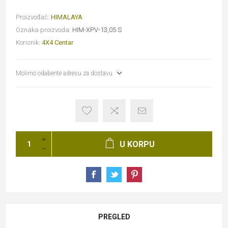
Proizvođač:
HIMALAYA
Oznaka proizvoda:
HIM-XPV-13,05 S
Korisnik:
4X4 Centar
Molimo odaberite adresu za dostavu
U KORPU
PREGLED