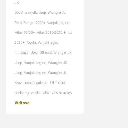
JK
Dodatna svjetla, Jeep, Wrangler JL
Ford, Ranger 2023+, Vanjski izgled
Hilux 09/20+, Hilux 2016-2020, Hilux
2020+, Toyota, Vanjski izgled
himalaya
Jeep, Off road, Wrangler JK
Jeep, Vanjski izgled, Wrangler JK
Jeep, Vanjski izgled, Wrangler JL
Off road
Krovni nosači galerije
podizanje vozila
vitlo
vitlo himalaya
Vidi sve