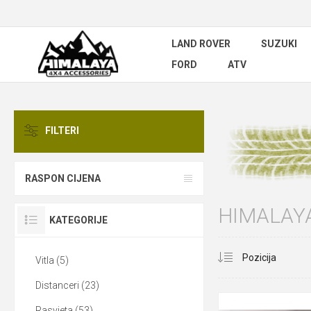
LAND ROVER
SUZUKI
FORD
ATV
FILTERI
RASPON CIJENA
HIMALAY
KATEGORIJE
Vitla (5)
Distanceri (23)
Rasvjeta (53)