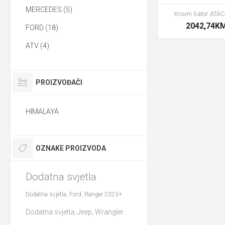
MERCEDES (5)
Krovni šator AT
2042,74K
FORD (18)
ATV (4)
PROIZVOĐAČI
HIMALAYA
OZNAKE PROIZVODA
Dodatna svjetla
Dodatna svjetla, Ford, Ranger 2023+
Dodatna svjetla, Jeep, Wrangler