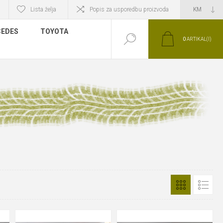
Lista želja
Popis za usporedbu proizvoda
EDES
TOYOTA
0
ARTIKAL(I)