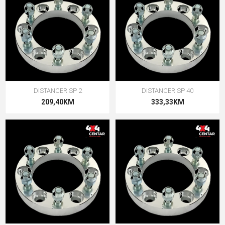
DISTANCER SP 2
DISTANCER SP 40
209,40KM
333,33KM