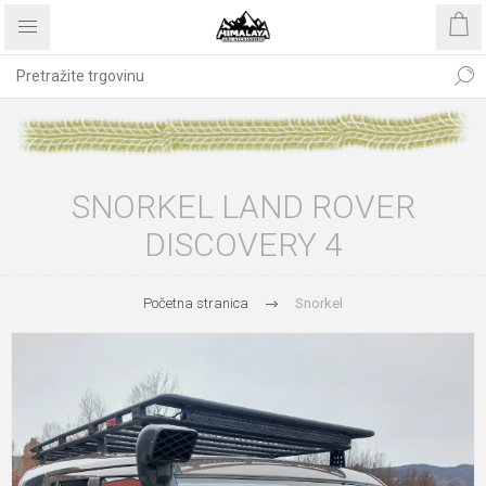
SNORKEL LAND ROVER
DISCOVERY 4
Početna stranica
Snorkel