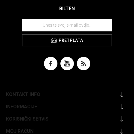
BILTEN
PRETPLATA
KONTAKT INFO
INFORMACIJE
KORISNIČKI SERVIS
MOJ RAČUN