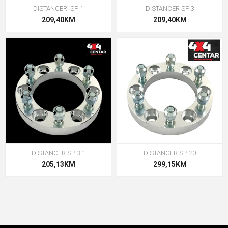
DISTANCERI SP 1
DISTANCER SP 3
209,40KM
209,40KM
DISTANCER SP 3.1
DISTANCER SP 20
205,13KM
299,15KM