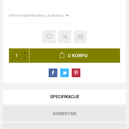
Molimo odaberite adresu za dostavu
U KORPU
SPECIFIKACIJE
KOMENTARI