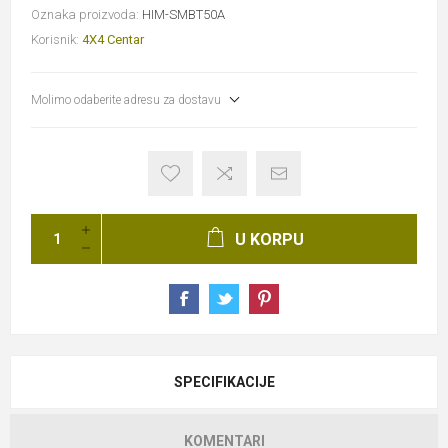
Oznaka proizvoda:
HIM-SMBT50A
Korisnik:
4X4 Centar
Molimo odaberite adresu za dostavu
U KORPU
SPECIFIKACIJE
KOMENTARI