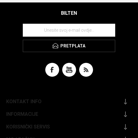
BILTEN
PRETPLATA
KONTAKT INFO
INFORMACIJE
KORISNIČKI SERVIS