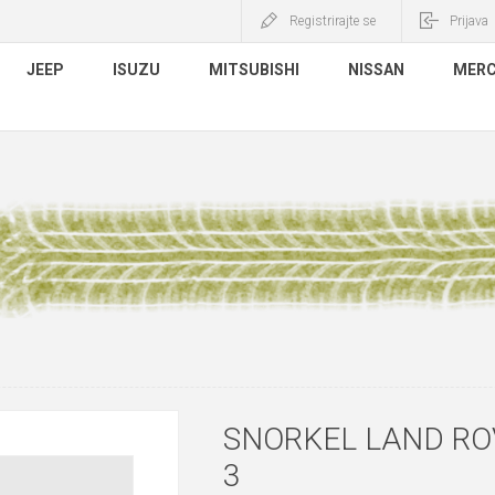
Registrirajte se
Prijava
JEEP
ISUZU
MITSUBISHI
NISSAN
MERC
SNORKEL LAND RO
3