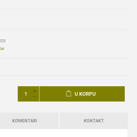
RD3
tar
U KORPU
KOMENTARI
KONTAKT