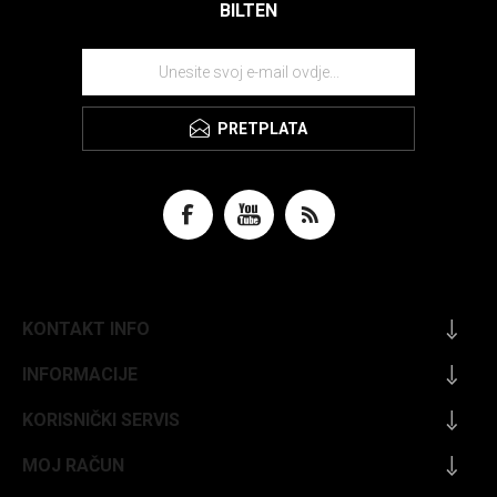
BILTEN
PRETPLATA
KONTAKT INFO
INFORMACIJE
KORISNIČKI SERVIS
MOJ RAČUN