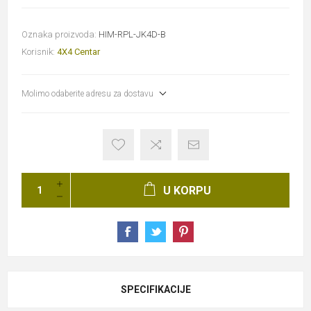
Oznaka proizvoda:
HIM-RPL-JK4D-B
Korisnik:
4X4 Centar
Molimo odaberite adresu za dostavu
U KORPU
SPECIFIKACIJE