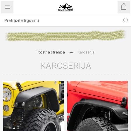
Početna stranica
Karoserija
KAROSERIJA