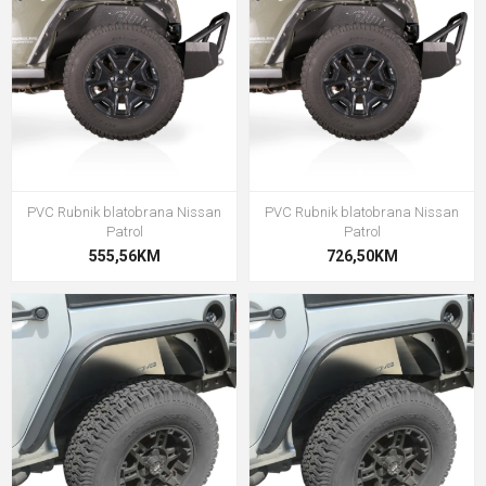
PVC Rubnik blatobrana Nissan
PVC Rubnik blatobrana Nissan
Patrol
Patrol
555,56KM
726,50KM