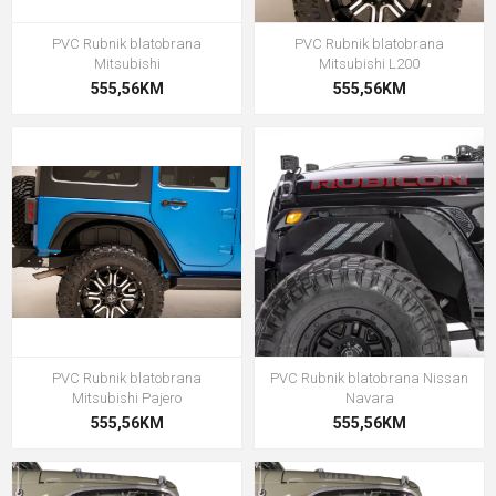
PVC Rubnik blatobrana
PVC Rubnik blatobrana
Mitsubishi
Mitsubishi L200
555,56KM
555,56KM
PVC Rubnik blatobrana
PVC Rubnik blatobrana Nissan
Mitsubishi Pajero
Navara
555,56KM
555,56KM