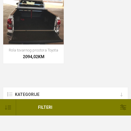
Rola tovarnog prostora Toyota
2094,02KM
KATEGORIJE
FILTERI
PROIZVOĐAČI
OZNAKE PROIZVODA