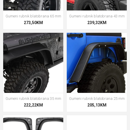
Gumeni rubnik blatobrana 65 mm
Gumeni rubnik blatobrana 43 mm
273,50KM
239,32KM
Gumeni rubnik blatobrana 35 mm
Gumeni rubnik blatobrana 25 mm
222,22KM
205,13KM