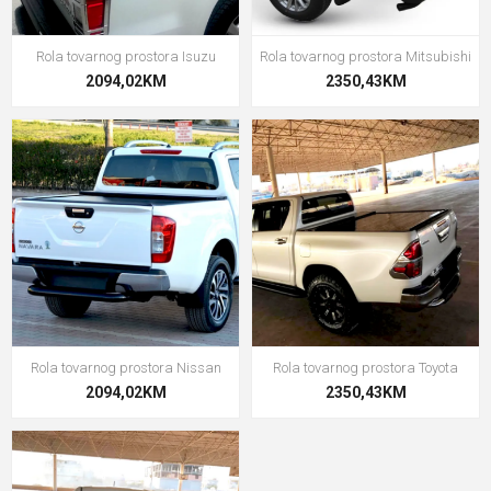
Rola tovarnog prostora Isuzu
Rola tovarnog prostora Mitsubishi
2094,02KM
2350,43KM
Rola tovarnog prostora Nissan
Rola tovarnog prostora Toyota
2094,02KM
2350,43KM