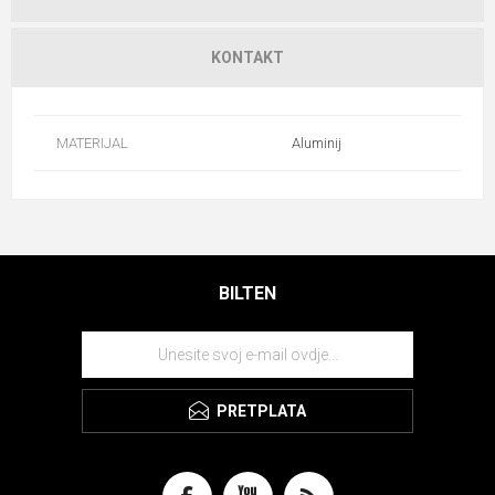
KONTAKT
MATERIJAL
Aluminij
BILTEN
PRETPLATA