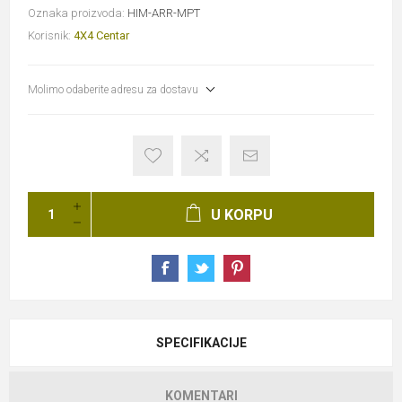
Oznaka proizvoda:
HIM-ARR-MPT
Korisnik:
4X4 Centar
Molimo odaberite adresu za dostavu
U KORPU
SPECIFIKACIJE
KOMENTARI