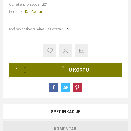
Oznaka proizvoda:
S01
Korisnik:
4X4 Centar
Molimo odaberite adresu za dostavu
U KORPU
SPECIFIKACIJE
KOMENTARI