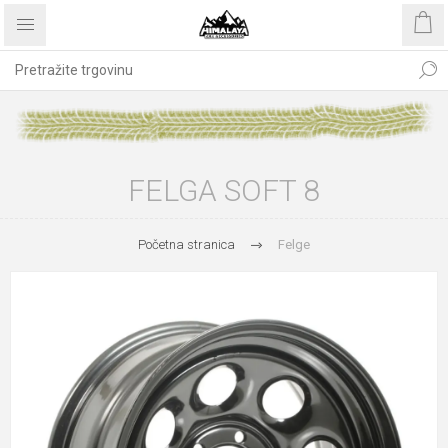
FELGA SOFT 8
Početna stranica
Felge