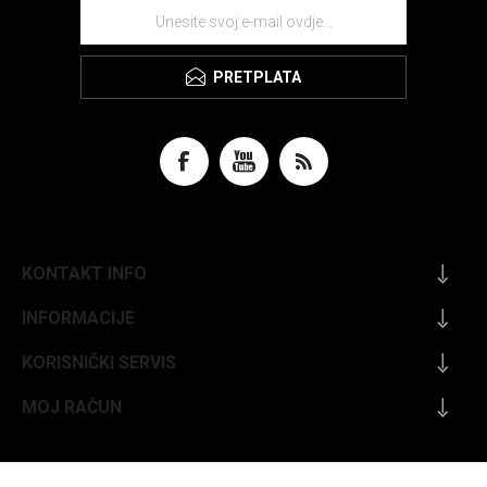
PRETPLATA
KONTAKT INFO
INFORMACIJE
KORISNIČKI SERVIS
MOJ RAČUN