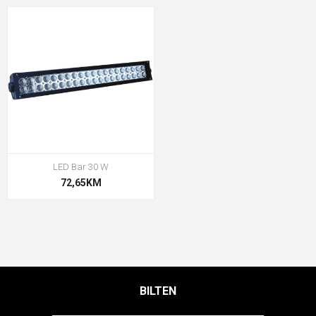
LED Bar 30 W
72,65KM
BILTEN