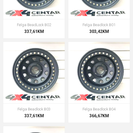
Felga BeadLock B02
Felga Beadlock B01
337,61KM
303,42KM
Felga Beadlock B03
Felga Beadlock B04
337,61KM
366,67KM