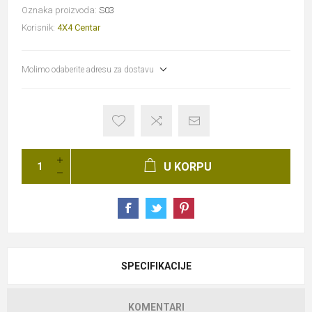
Oznaka proizvoda:
S03
Korisnik:
4X4 Centar
Molimo odaberite adresu za dostavu
U KORPU
SPECIFIKACIJE
KOMENTARI