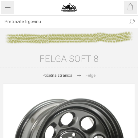
FELGA SOFT 8
Početna stranica
Felge