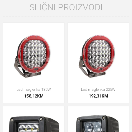
SLIČNI PROIZVODI
Led maglenka 185W
Led maglenka 225W
158,12KM
192,31KM