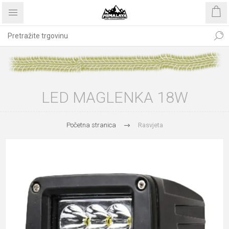
LED MAGLENKA 18W
Početna stranica
Rasvjeta