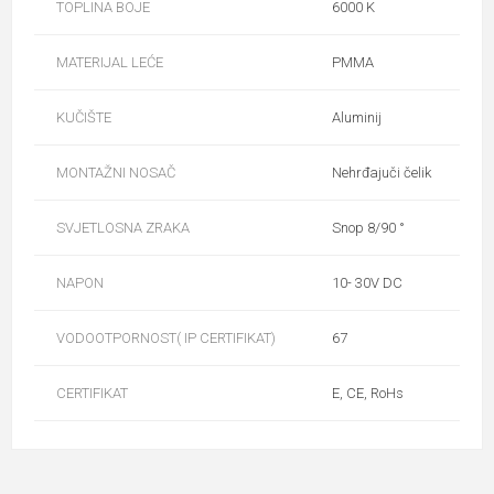
TOPLINA BOJE
6000 K
MATERIJAL LEĆE
PMMA
KUČIŠTE
Aluminij
MONTAŽNI NOSAČ
Nehrđajuči čelik
SVJETLOSNA ZRAKA
Snop 8/90 °
NAPON
10- 30V DC
VODOOTPORNOST( IP CERTIFIKAT)
67
CERTIFIKAT
E, CE, RoHs