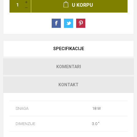
U KORPU
SPECIFIKACIJE
KOMENTARI
KONTAKT
SNAGA
18 W
DIMENZIJE
3.0 "