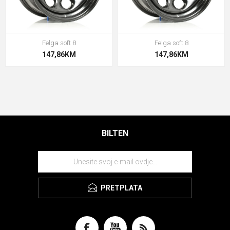
Felga soft 8
Felga soft 8
147,86KM
147,86KM
BILTEN
PRETPLATA