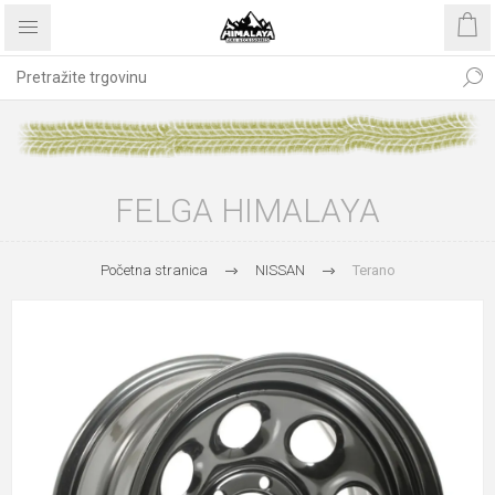
FELGA HIMALAYA
Početna stranica
NISSAN
Terano