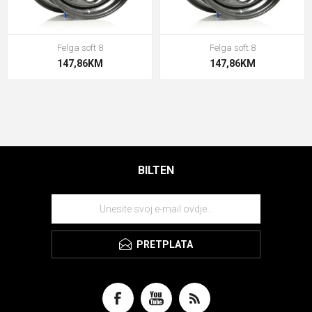
Felga soft 8
Felga soft 8
147,86KM
147,86KM
BILTEN
PRETPLATA