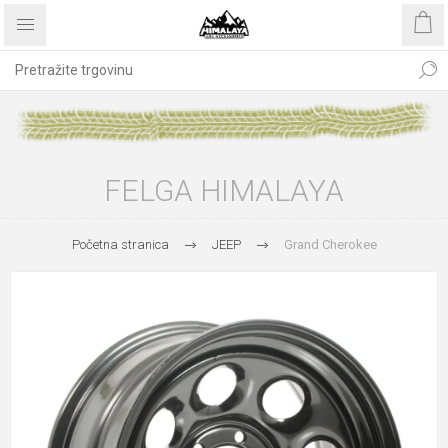
FELGA HIMALAYA
Početna stranica
JEEP
Grand Cherokee