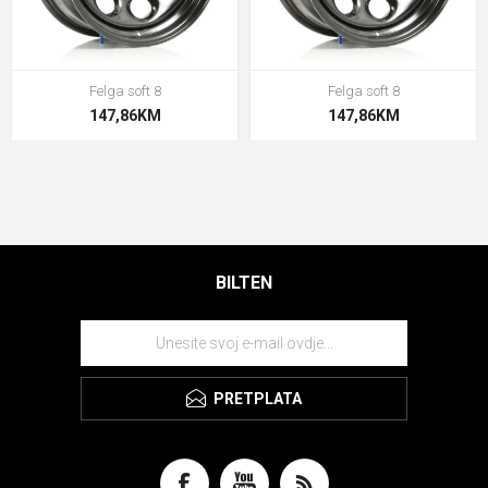
Felga soft 8
Felga soft 8
147,86KM
147,86KM
BILTEN
PRETPLATA