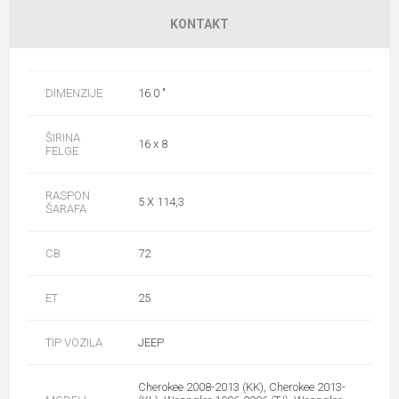
KONTAKT
DIMENZIJE
16.0 "
ŠIRINA
16 x 8
FELGE
RASPON
5 X 114,3
ŠARAFA
CB
72
ET
25
TIP VOZILA
JEEP
Cherokee 2008-2013 (KK), Cherokee 2013-