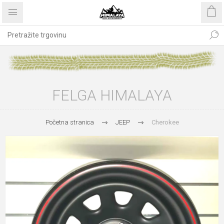
FELGA HIMALAYA
Početna stranica
JEEP
Cherokee