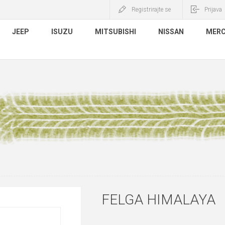
Registrirajte se
Prijava
JEEP
ISUZU
MITSUBISHI
NISSAN
MERC
FELGA HIMALAYA