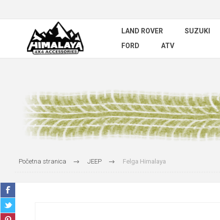
LAND ROVER
SUZUKI
FORD
ATV
Početna stranica
JEEP
Felga Himalaya