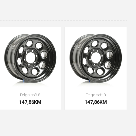
Felga soft 8
Felga soft 8
147,86KM
147,86KM