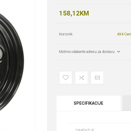
158,12KM
Korisnik:
4X4 Cen
Molimo odaberite adresu za dostavu
SPECIFIKACIJE
DIMENZIJE