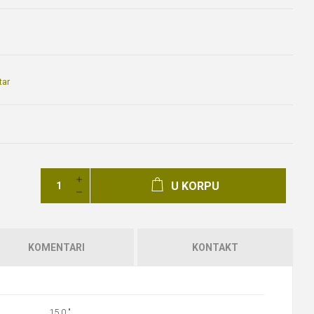
tar
U KORPU
KOMENTARI
KONTAKT
15.0 "