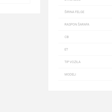
ŠIRINA FELGE
RASPON ŠARAFA
CB
ET
TIP VOZILA
MODELI