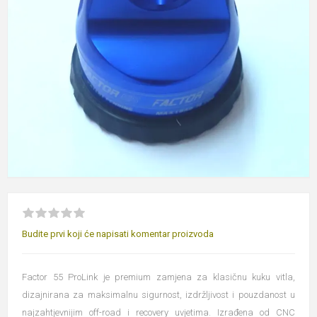
Budite prvi koji će napisati komentar proizvoda
Factor 55 ProLink je premium zamjena za klasičnu kuku vitla,
dizajnirana za maksimalnu sigurnost, izdržljivost i pouzdanost u
najzahtjevnijim off-road i recovery uvjetima. Izrađena od CNC