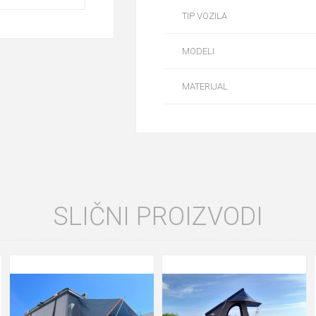
TIP VOZILA
MODELI
MATERIJAL
SLIČNI PROIZVODI