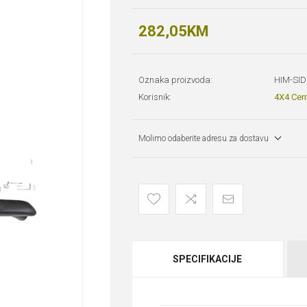
282,05KM
Oznaka proizvoda:
HIM-SI
Korisnik:
4X4 Cen
Molimo odaberite adresu za dostavu
SPECIFIKACIJE