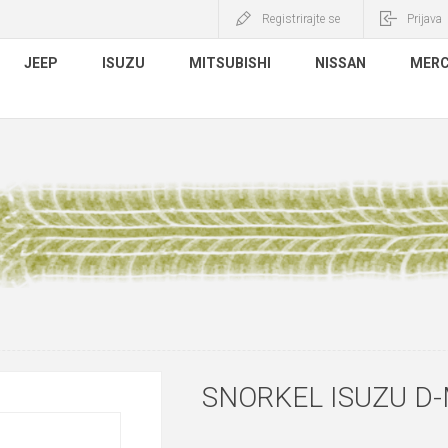
Registrirajte se
Prijava
JEEP
ISUZU
MITSUBISHI
NISSAN
MERC
SNORKEL ISUZU D