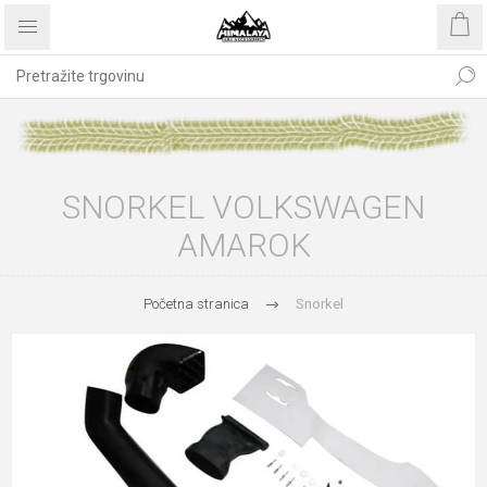
SNORKEL VOLKSWAGEN
AMAROK
Početna stranica
Snorkel