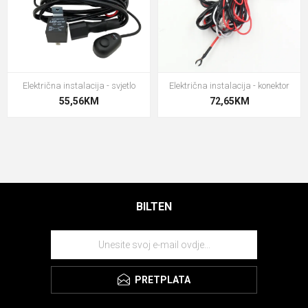
Električna instalacija - svjetlo
Električna instalacija - konektor
55,56KM
72,65KM
BILTEN
PRETPLATA