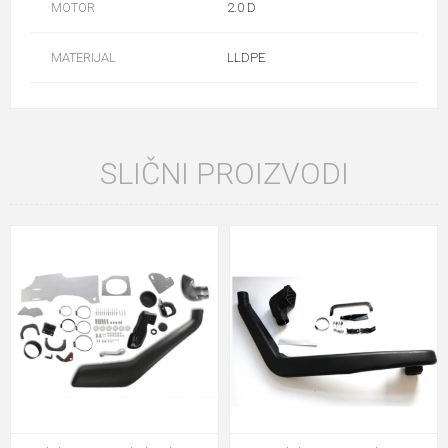
MOTOR
2.0 D
MATERIJAL
LLDPE
SLIČNI PROIZVODI