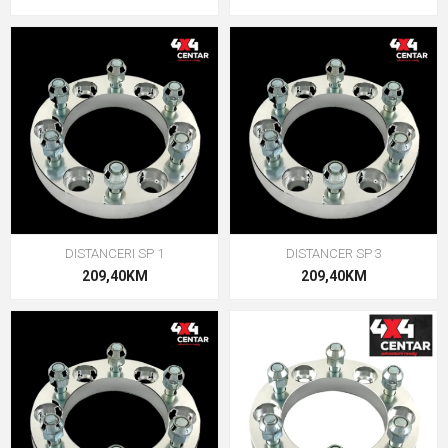
DISTANCERI SP 1
DISTANCER SP 3
209,40KM
209,40KM