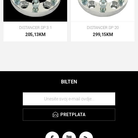
DISTANCER SP 3.1
DISTANCER SP 20
205,13KM
299,15KM
BILTEN
PRETPLATA