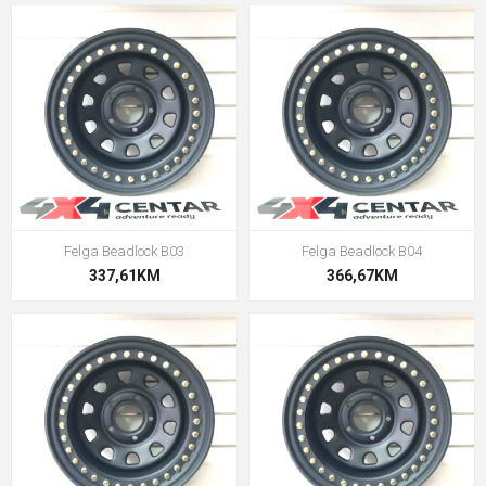
Felga Beadlock B03
Felga Beadlock B04
337,61KM
366,67KM