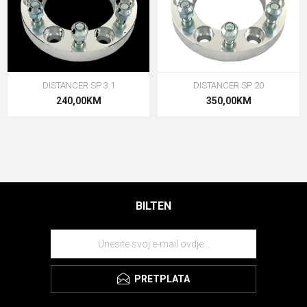
DISTANCER SP 3.1
DISTANCER SP 20
240,00KM
350,00KM
BILTEN
PRETPLATA