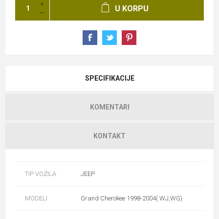
U KORPU
SPECIFIKACIJE
KOMENTARI
KONTAKT
TIP VOZILA
JEEP
MODELI
Grand Cherokee 1998-2004( WJ,WG)