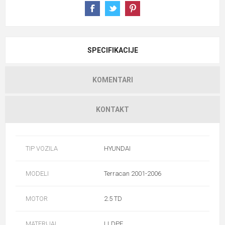
SPECIFIKACIJE
KOMENTARI
KONTAKT
TIP VOZILA
HYUNDAI
MODELI
Terracan 2001-2006
MOTOR
2.5 TD
MATERIJAL
LLDPE