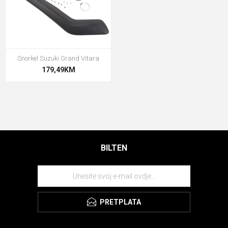
Snorkel Suzuki Grand Vitara
179,49KM
BILTEN
PRETPLATA