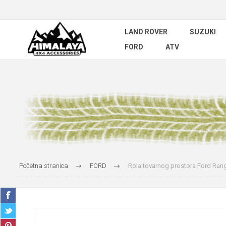
LAND ROVER
SUZUKI
FORD
ATV
Početna stranica
FORD
Rola tovarnog prostora Ford Ran