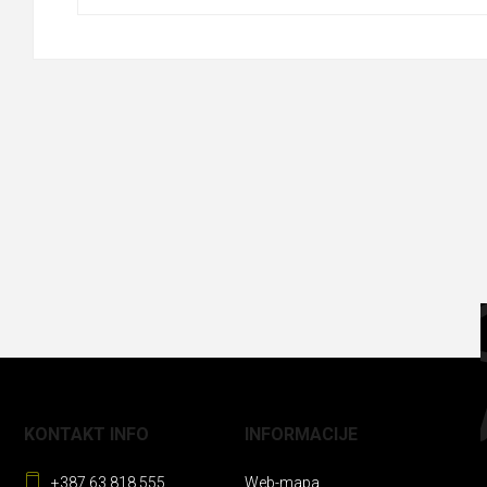
KONTAKT INFO
INFORMACIJE
+387 63 818 555
Web-mapa