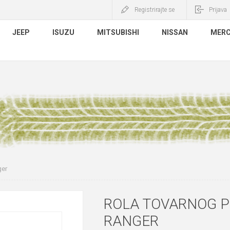
Registrirajte se
Prijava
JEEP
ISUZU
MITSUBISHI
NISSAN
MERC
ger
ROLA TOVARNOG 
RANGER