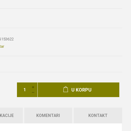
G153622
tar
U KORPU
KACIJE
KOMENTARI
KONTAKT