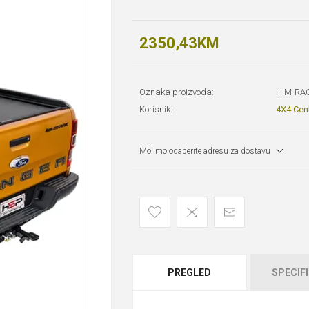
2350,43KM
Oznaka proizvoda:
HIM-RA
Korisnik:
4X4 Cen
Molimo odaberite adresu za dostavu
PREGLED
SPECIFI