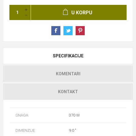
U KORPU
SPECIFIKACIJE
KOMENTARI
KONTAKT
SNAGA
370 W
DIMENZIJE
9.0 "