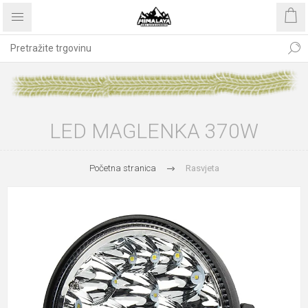
LED MAGLENKA 370W
Početna stranica
Rasvjeta