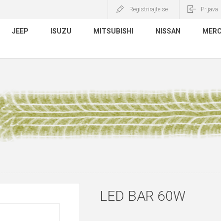
Registrirajte se
Prijava
JEEP
ISUZU
MITSUBISHI
NISSAN
MERC
LED BAR 60W