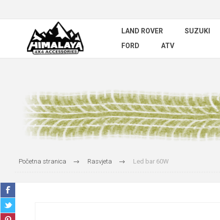
LAND ROVER
SUZUKI
FORD
ATV
Početna stranica
Rasvjeta
Led bar 60W