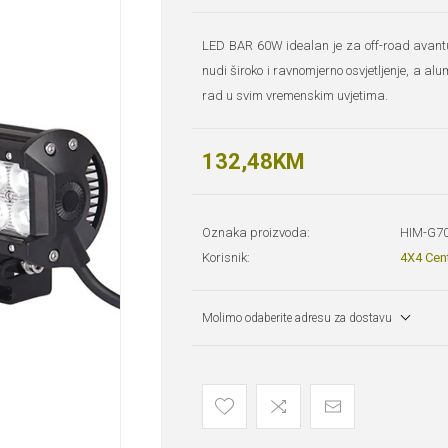
LED BAR 60W idealan je za off-road avantur
nudi široko i ravnomjerno osvjetljenje, a al
rad u svim vremenskim uvjetima.
132,48KM
Oznaka proizvoda:
HIM-G7
Korisnik:
4X4 Cen
Molimo odaberite adresu za dostavu