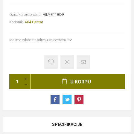
Oznaka proizvoda:
HIM-E1180-R
Korisnik:
4X4 Centar
Molimo odaberite adresu za dostavu
U KORPU
SPECIFIKACIJE