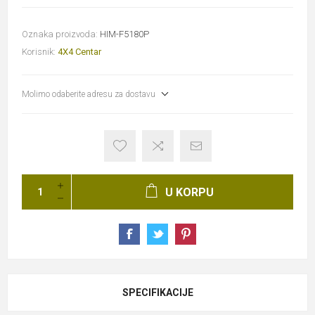
Oznaka proizvoda:
HIM-F5180P
Korisnik:
4X4 Centar
Molimo odaberite adresu za dostavu
U KORPU
SPECIFIKACIJE