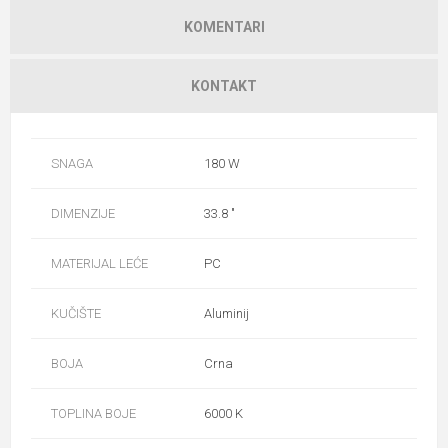
KOMENTARI
KONTAKT
SNAGA
180 W
DIMENZIJE
33.8 "
MATERIJAL LEĆE
PC
KUČIŠTE
Aluminij
BOJA
Crna
TOPLINA BOJE
6000 K