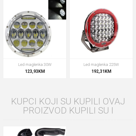
Led maglenka 30W
Led maglenka 225W
123,93KM
192,31KM
KUPCI KOJI SU KUPILI OVAJ
PROIZVOD KUPILI SU I