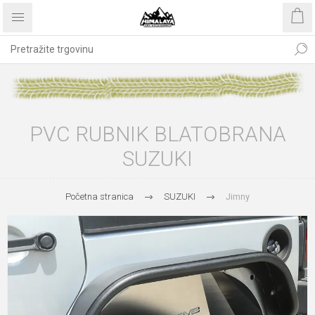
PVC RUBNIK BLATOBRANA
SUZUKI
Početna stranica
SUZUKI
Jimny