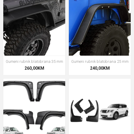
Gumeni rubnik blatobrana 35 mm
Gumeni rubnik blatobrana 25 mm
260,00KM
240,00KM