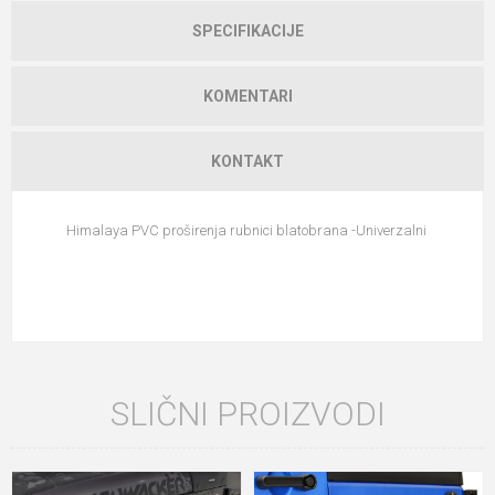
SPECIFIKACIJE
KOMENTARI
KONTAKT
Himalaya PVC proširenja rubnici blatobrana -Univerzalni
SLIČNI PROIZVODI