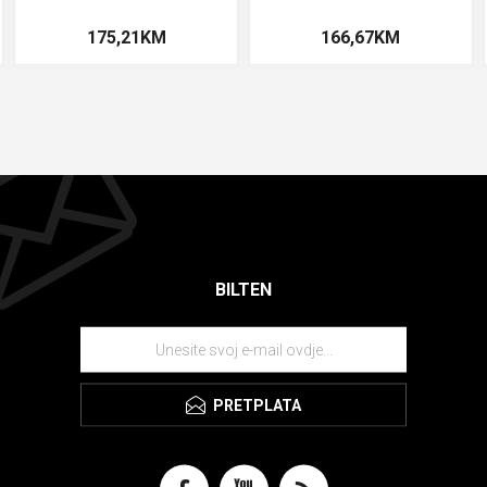
175,21KM
166,67KM
BILTEN
PRETPLATA