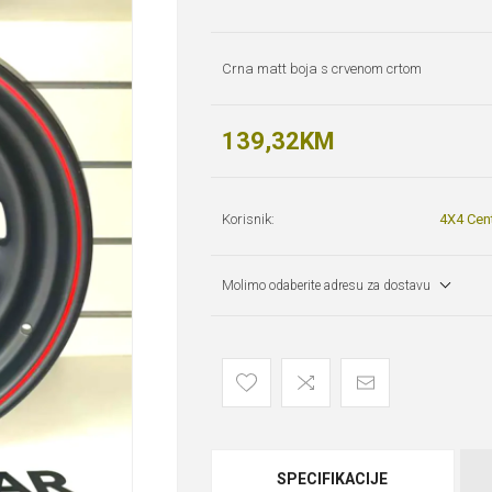
Crna matt boja s crvenom crtom
139,32KM
Korisnik:
4X4 Cen
Molimo odaberite adresu za dostavu
SPECIFIKACIJE