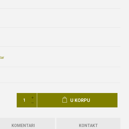
tar
U KORPU
KOMENTARI
KONTAKT