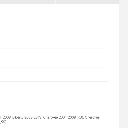
1-2008, Liberty 2008-2013, Cherokee 2001-2008 (KJ), Cherokee
(KK)