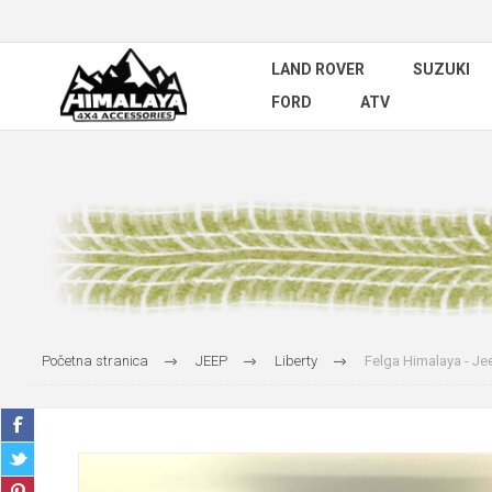
LAND ROVER
SUZUKI
FORD
ATV
Početna stranica
JEEP
Liberty
Felga Himalaya - Je