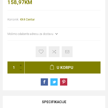
158,97KM
Korisnik:
4X4 Centar
Molimo odaberite adresu za dostavu
U KORPU
SPECIFIKACIJE