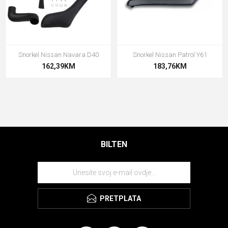
Snorkel Nissan Navara D40
Snorkel Nissan Patrol Y61
162,39KM
183,76KM
BILTEN
PRETPLATA