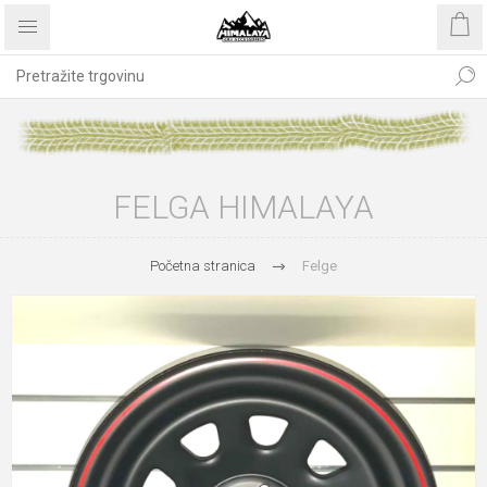
FELGA HIMALAYA
Početna stranica
Felge