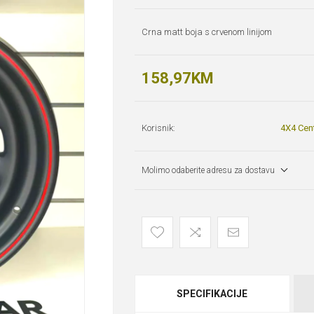
Crna matt boja s crvenom linijom
158,97KM
Korisnik:
4X4 Cen
Molimo odaberite adresu za dostavu
SPECIFIKACIJE