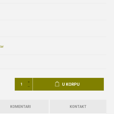
tar
U KORPU
KOMENTARI
KONTAKT