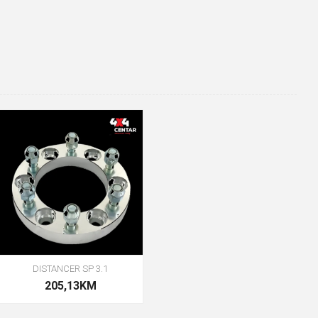
DISTANCER SP 3.1
205,13KM