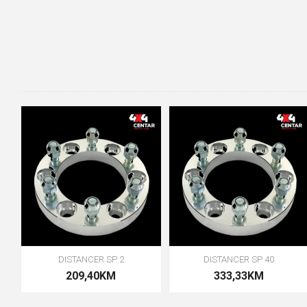
DISTANCER SP 2
DISTANCER SP 40
209,40KM
333,33KM