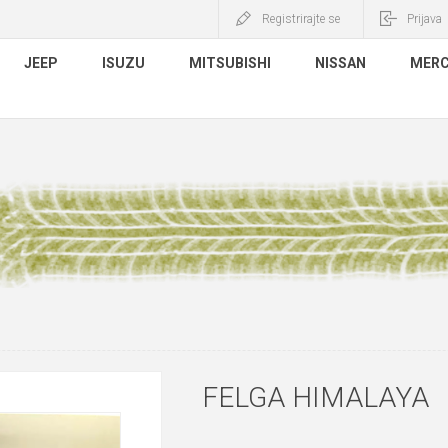
Registrirajte se
Prijava
JEEP
ISUZU
MITSUBISHI
NISSAN
MERC
FELGA HIMALAYA