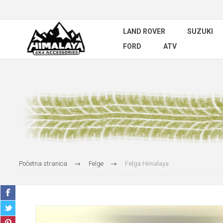
LAND ROVER
SUZUKI
FORD
ATV
Početna stranica
Felge
Felga Himalaya