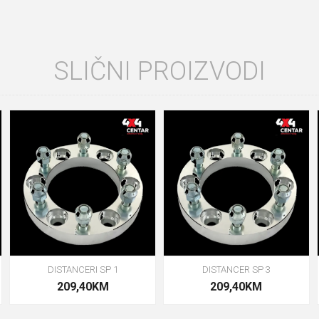
SLIČNI PROIZVODI
DISTANCERI SP 1
DISTANCER SP 3
209,40KM
209,40KM