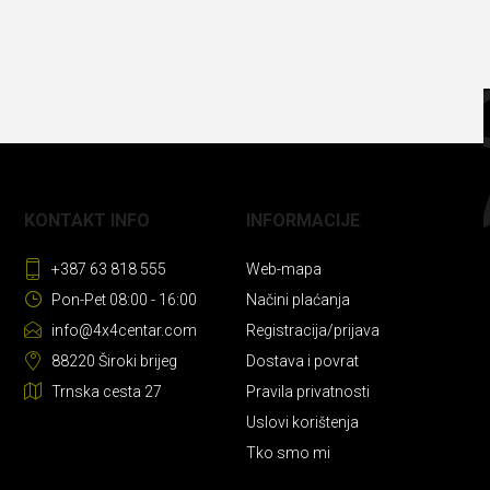
KONTAKT INFO
INFORMACIJE
+387 63 818 555
Web-mapa
Pon-Pet 08:00 - 16:00
Načini plaćanja
info@4x4centar.com
Registracija/prijava
88220 Široki brijeg
Dostava i povrat
Trnska cesta 27
Pravila privatnosti
Uslovi korištenja
Tko smo mi