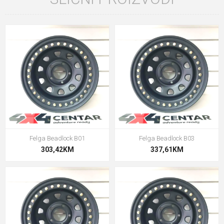
Felga Beadlock B01
Felga Beadlock B03
303,42KM
337,61KM