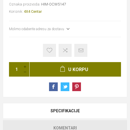
Oznaka proizvoda:
HIM-OCW5147
Korisnik:
4X4 Centar
Molimo odaberite adresu za dostavu
U KORPU
SPECIFIKACIJE
KOMENTARI