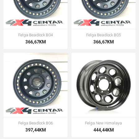
Felga Beadlock B04
Felga Beadlock B05
366,67KM
366,67KM
Felga Beadlock B06
Felga New Himalaya
397,44KM
444,44KM