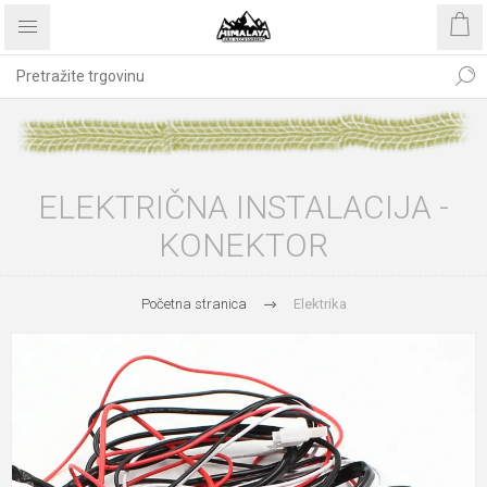
ELEKTRIČNA INSTALACIJA -
KONEKTOR
Početna stranica
Elektrika