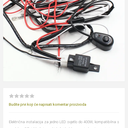
Budite prvi koji će napisati komentar proizvoda
Električna instalacija za jedno LED svjetlo do 400W, kompatibilna s