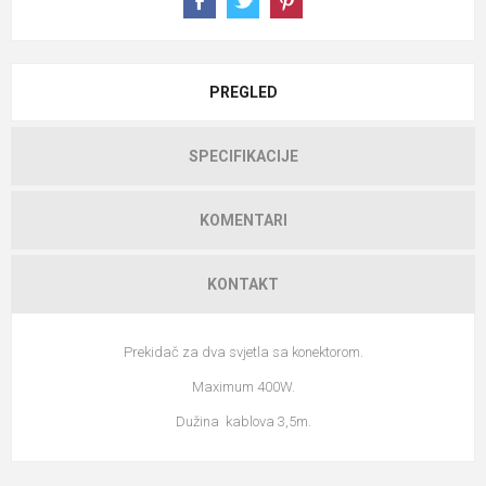
PREGLED
SPECIFIKACIJE
KOMENTARI
KONTAKT
Prekidač za dva svjetla sa konektorom.
Maximum 400W.
Dužina kablova 3,5m.