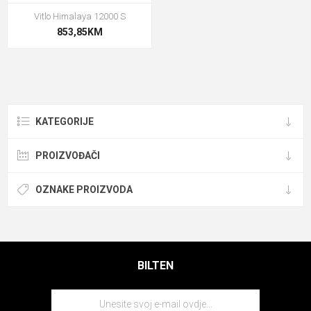
Vitlo Himalaya 12000 S
853,85KM
KATEGORIJE
PROIZVOĐAČI
OZNAKE PROIZVODA
BILTEN